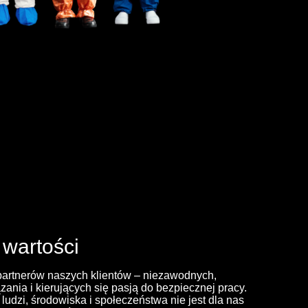
 wartości
partnerów naszych klientów – niezawodnych,
ania i kierujących się pasją do bezpiecznej pracy.
udzi, środowiska i społeczeństwa nie jest dla nas