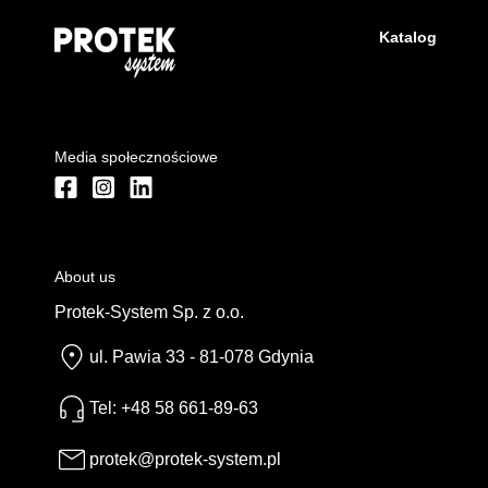
Katalog
Media społecznościowe
About us
Protek-System Sp. z o.o.
ul. Pawia 33 - 81-078 Gdynia
Tel: +48 58 661-89-63
protek@protek-system.pl