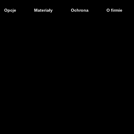
Opcje
Materiały
Ochrona
O firmie