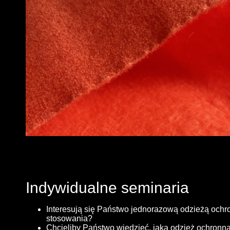
Indywidualne seminaria
Interesują się Państwo jednorazową odzieżą ochr
stosowania?
Chcieliby Państwo wiedzieć, jaka odzież ochronna