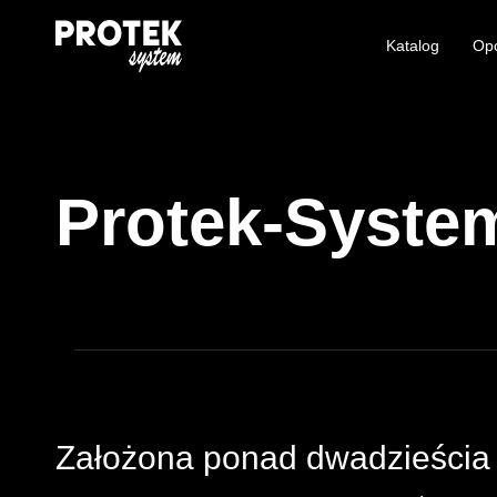
Katalog
Op
Protek-System
Założona ponad dwadzieścia 