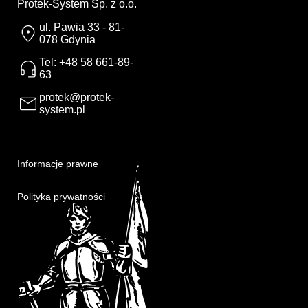
Protek-System Sp. z o.o.
ul. Pawia 33 - 81-
078 Gdynia
Tel: +48 58 661-89-
63
protek@protek-
system.pl
Informacje prawne
Polityka prywatności