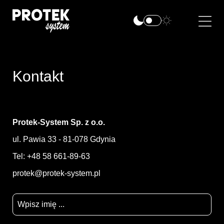
Kontakt
Protek-System Sp. z o.o.
ul. Pawia 33 - 81-078 Gdynia
Tel: +48 58 661-89-63
protek@protek-system.pl