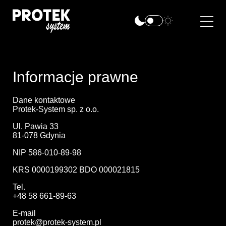
Informacje prawne
Dane kontaktowe
Protek-System sp. z o.o.
Ul. Pawia 33
81-078 Gdynia
NIP 586-010-89-98
KRS 0000199302 BDO 000021815
Tel.
+48 58 661-89-63
E-mail
protek@protek-system.pl