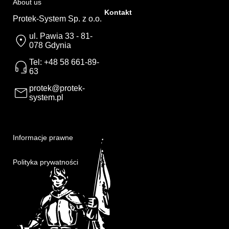
About us
Kontakt
Protek-System Sp. z o.o.
ul. Pawia 33 - 81-
078 Gdynia
Tel: +48 58 661-89-
63
protek@protek-
system.pl
Informacje prawne
Polityka prywatności