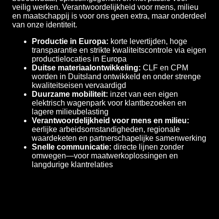
veilig werken. Verantwoordelijkheid voor mens, milieu
en maatschappij is voor ons geen extra, maar onderdeel
van onze identiteit.
Productie in Europa:
korte levertijden, hoge
transparantie en strikte kwaliteitscontrole via eigen
productielocaties in Europa
Duitse materiaalontwikkeling:
CLF en CPM
worden in Duitsland ontwikkeld en onder strenge
kwaliteits­eisen vervaardigd
Duurzame mobiliteit:
inzet van een eigen
elektrisch wagenpark voor klantbezoeken en
lagere milieubelasting
Verantwoordelijkheid voor mens en milieu:
eerlijke arbeidsomstandigheden, regionale
waardeketen en partnerschapelijke samenwerking
Snelle communicatie:
directe lijnen zonder
omwegen—voor maatwerkoplossingen en
langdurige klantrelaties