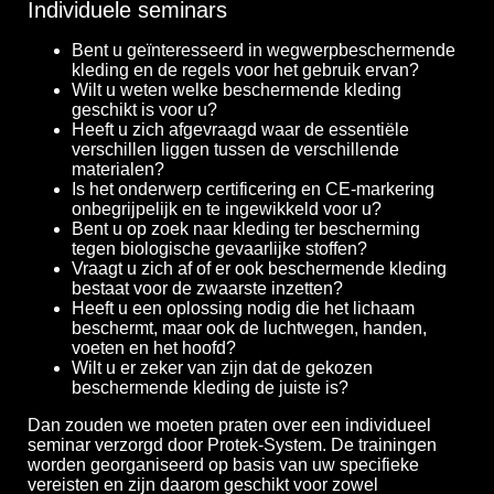
Individuele seminars
Bent u geïnteresseerd in wegwerpbeschermende
kleding en de regels voor het gebruik ervan?
Wilt u weten welke beschermende kleding
geschikt is voor u?
Heeft u zich afgevraagd waar de essentiële
verschillen liggen tussen de verschillende
materialen?
Is het onderwerp certificering en CE-markering
onbegrijpelijk en te ingewikkeld voor u?
Bent u op zoek naar kleding ter bescherming
tegen biologische gevaarlijke stoffen?
Vraagt u zich af of er ook beschermende kleding
bestaat voor de zwaarste inzetten?
Heeft u een oplossing nodig die het lichaam
beschermt, maar ook de luchtwegen, handen,
voeten en het hoofd?
Wilt u er zeker van zijn dat de gekozen
beschermende kleding de juiste is?
Dan zouden we moeten praten over een individueel
seminar verzorgd door Protek-System. De trainingen
worden georganiseerd op basis van uw specifieke
vereisten en zijn daarom geschikt voor zowel