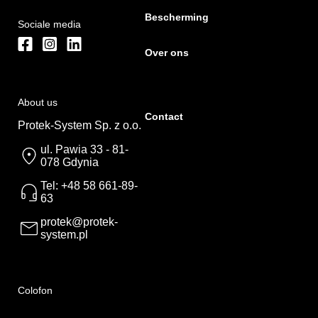
Bescherming
Sociale media
Over ons
About us
Contact
Protek-System Sp. z o.o.
ul. Pawia 33 - 81-
078 Gdynia
Tel: +48 58 661-89-
63
protek@protek-
system.pl
Colofon