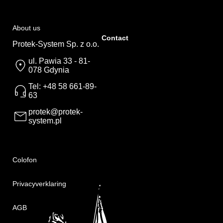
About us
Contact
Protek-System Sp. z o.o.
ul. Pawia 33 - 81-
078 Gdynia
Tel: +48 58 661-89-
63
protek@protek-
system.pl
Colofon
Privacyverklaring
AGB