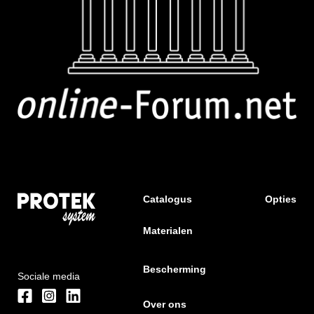
Catalogus
Opties
Materialen
Bescherming
Sociale media
Over ons