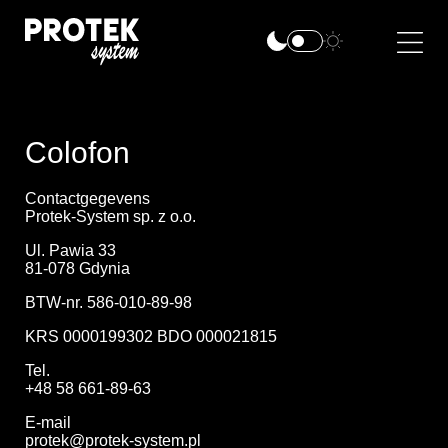
Colofon
Contactgegevens
Protek-System sp. z o.o.
Ul. Pawia 33
81-078 Gdynia
BTW-nr. 586-010-89-98
KRS 0000199302 BDO 000021815
Tel.
+48 58 661-89-63
E-mail
protek@protek-system.pl