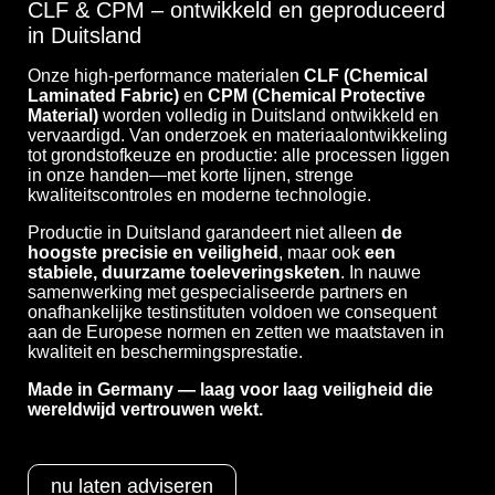
CLF & CPM – ontwikkeld en geproduceerd
in Duitsland
Onze high-performance materialen
CLF (Chemical
Laminated Fabric)
en
CPM (Chemical Protective
Material)
worden volledig in Duitsland ontwikkeld en
vervaardigd. Van onderzoek en materiaalontwikkeling
tot grondstofkeuze en productie: alle processen liggen
in onze handen—met korte lijnen, strenge
kwaliteitscontroles en moderne technologie.
Productie in Duitsland garandeert niet alleen
de
hoogste precisie en veiligheid
, maar ook
een
stabiele, duurzame toeleveringsketen
. In nauwe
samenwerking met gespecialiseerde partners en
onafhankelijke testinstituten voldoen we consequent
aan de Europese normen en zetten we maatstaven in
kwaliteit en beschermingsprestatie.
Made in Germany — laag voor laag veiligheid die
wereldwijd vertrouwen wekt.
nu laten adviseren