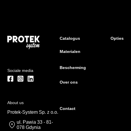
Catalogus
Opties
Materialen
Bescherming
Sociale media
Over ons
About us
Contact
Protek-System Sp. z o.o.
ul. Pawia 33 - 81-
078 Gdynia