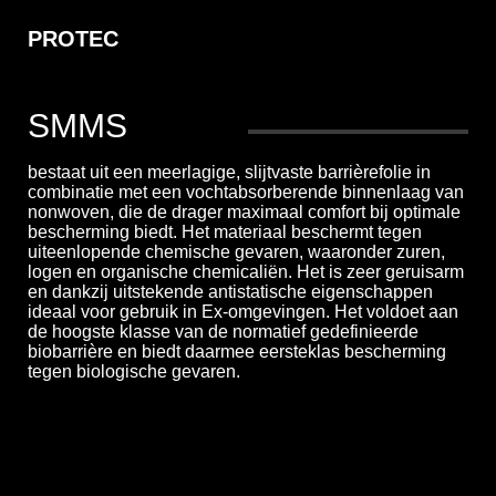
PROTEC
SMMS
bestaat uit een meerlagige, slijtvaste barrièrefolie in
combinatie met een vochtabsorberende binnenlaag van
nonwoven, die de drager maximaal comfort bij optimale
bescherming biedt. Het materiaal beschermt tegen
uiteenlopende chemische gevaren, waaronder zuren,
logen en organische chemicaliën. Het is zeer geruisarm
en dankzij uitstekende antistatische eigenschappen
ideaal voor gebruik in Ex-omgevingen. Het voldoet aan
de hoogste klasse van de normatief gedefinieerde
biobarrière en biedt daarmee eersteklas bescherming
tegen biologische gevaren.