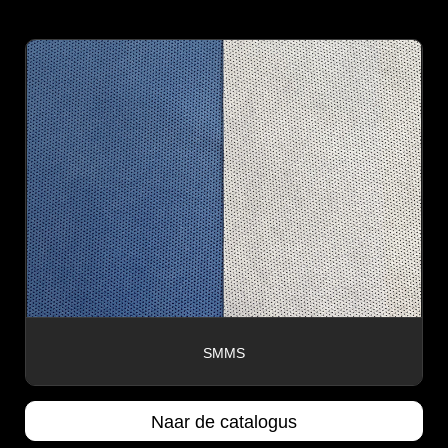
SMMS
Naar de catalogus
Naar 