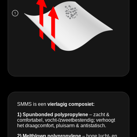
SMMS is een
vierlagig composiet:
1) Spunbonded polypropylene
– zacht &
comfortabel, vocht-/zweetbestendig; verhoogt
het draagcomfort, pluisarm & antistatisch.
2) Meltblown polypropylene
– hoge lucht- en