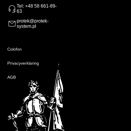
Tel: +48 58 661-89-
63
protek@protek-
system.pl
Colofon
Privacyverklaring
AGB