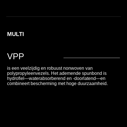
MULTI
VPP
is een veelzijdig en robuust nonwoven van
polypropyleenvezels. Het ademende spunbond is
hydrofiel—waterabsorberend en -doorlatend—en
combineert bescherming met hoge duurzaamheid.