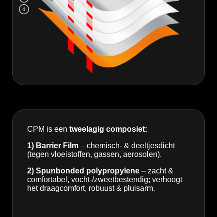
CPM is een
tweelagig composiet:
1) Barrier Film
– chemisch- & deeltjesdicht
(tegen vloeistoffen, gassen, aerosolen).
2) Spunbonded polypropylene
– zacht &
comfortabel, vocht-/zweetbestendig; verhoogt
het draagcomfort, robuust & pluisarm.