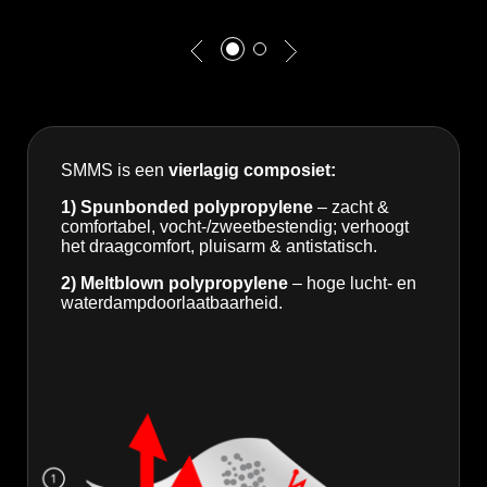
SMMS is een
vierlagig composiet:
1) Spunbonded polypropylene
– zacht &
comfortabel, vocht-/zweetbestendig; verhoogt
het draagcomfort, pluisarm & antistatisch.
2) Meltblown polypropylene
– hoge lucht- en
waterdampdoorlaatbaarheid.