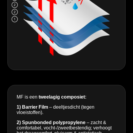
MF is een
tweelagig composiet:
1) Barrier Film
– deeltjesdicht (tegen
vloeistoffen).
2) Spunbonded polypropylene
– zacht &
comfortabel, vocht-/zweetbestendig; verhoogt