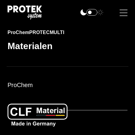
ProChem
PROTEC
MULTI
Materialen
ProChem