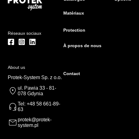
Matériaux
Protection
Réseaux sociaux
À propos de nous
About us
Contact
Protek-System Sp. z o.o.
ul. Pawia 33 - 81-
078 Gdynia
Tel: +48 58 661-89-
63
protek@protek-
system.pl