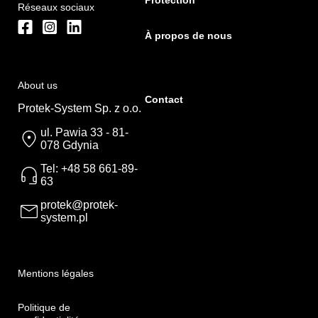
Protection
Réseaux sociaux
À propos de nous
About us
Contact
Protek-System Sp. z o.o.
ul. Pawia 33 - 81-
078 Gdynia
Tel: +48 58 661-89-
63
protek@protek-
system.pl
Mentions légales
Politique de