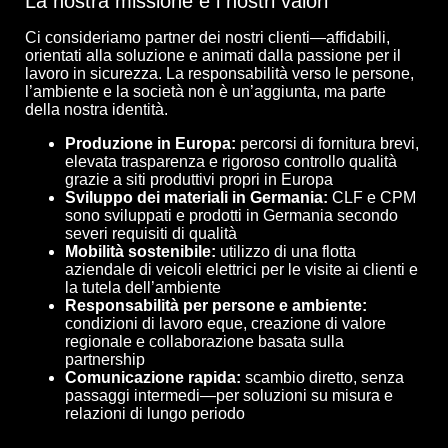
La nostra missione e i nostri valori
Ci consideriamo partner dei nostri clienti—affidabili,
orientati alla soluzione e animati dalla passione per il
lavoro in sicurezza. La responsabilità verso le persone,
l’ambiente e la società non è un’aggiunta, ma parte
della nostra identità.
Produzione in Europa:
percorsi di fornitura brevi,
elevata trasparenza e rigoroso controllo qualità
grazie a siti produttivi propri in Europa
Sviluppo dei materiali in Germania:
CLF e CPM
sono sviluppati e prodotti in Germania secondo
severi requisiti di qualità
Mobilità sostenibile:
utilizzo di una flotta
aziendale di veicoli elettrici per le visite ai clienti e
la tutela dell’ambiente
Responsabilità per persone e ambiente:
condizioni di lavoro eque, creazione di valore
regionale e collaborazione basata sulla
partnership
Comunicazione rapida:
scambio diretto, senza
passaggi intermedi—per soluzioni su misura e
relazioni di lungo periodo