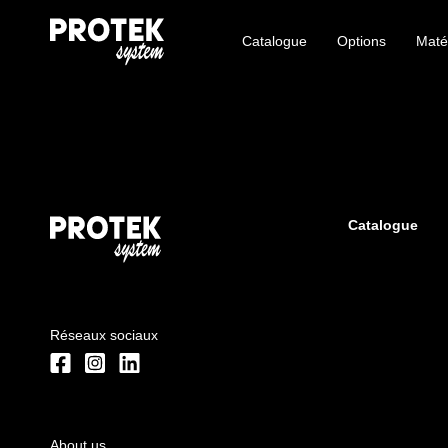
Catalogue
Options
Maté
Catalogue
Réseaux sociaux
About us