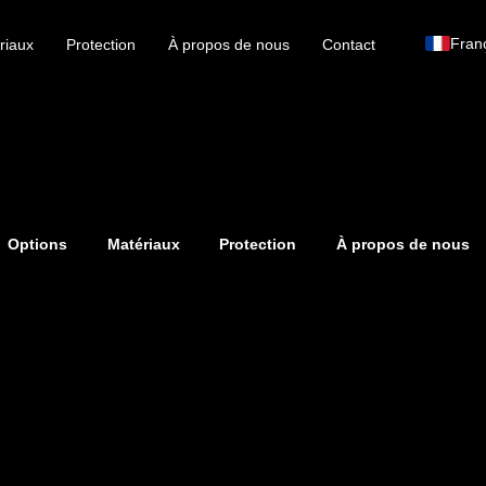
Fran
riaux
Protection
À propos de nous
Contact
Options
Matériaux
Protection
À propos de nous