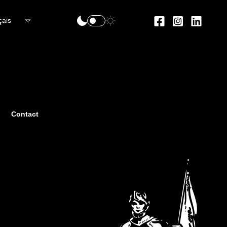
çais
Contact