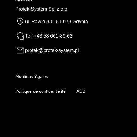
Protek-System Sp. z o.o.
ul. Pawia 33 - 81-078 Gdynia
Tel: +48 58 661-89-63
protek@protek-system.pl
Mentions légales
Politique de confidentialité
AGB