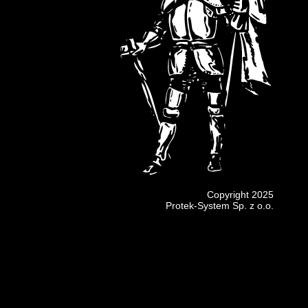
Copyright 2025
Protek-System Sp. z o.o.