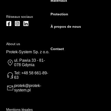
Matériaux
Protection
Réseaux sociaux
À propos de nous
About us
Contact
Protek-System Sp. z o.o.
ul. Pawia 33 - 81-
078 Gdynia
Tel: +48 58 661-89-
63
protek@protek-
system.pl
Mentions légales