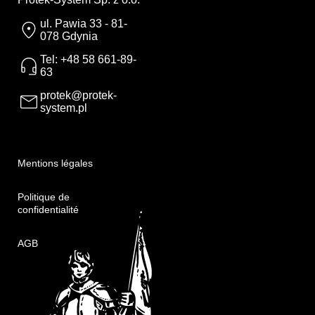
ul. Pawia 33 - 81-
078 Gdynia
Tel: +48 58 661-89-
63
protek@protek-
system.pl
Mentions légales
Politique de
confidentialité
AGB