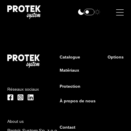
Catalogue
Options
Matériaux
Protection
Réseaux sociaux
À propos de nous
About us
Contact
Protek-System Sp. z o.o.