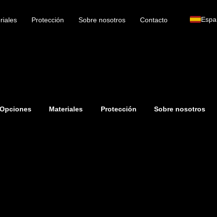
Espa
riales
Protección
Sobre nosotros
Contacto
Opciones
Materiales
Protección
Sobre nosotros