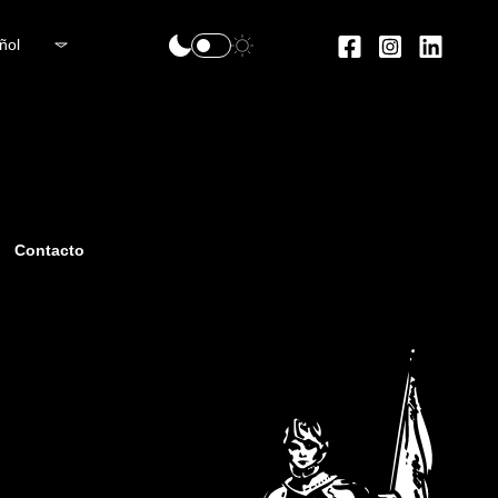
ñol
Contacto