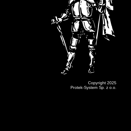
Copyright 2025
Protek-System Sp. z o.o.