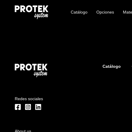
Catálogo
Opciones
Mate
Catálogo
Redes sociales
About us