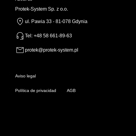
Protek-System Sp. z o.o.
ul. Pawia 33 - 81-078 Gdynia
Tel: +48 58 661-89-63
protek@protek-system.pl
Aviso legal
Política de privacidad
AGB