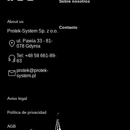
Sobre nosotros
About us
Contacto
Protek-System Sp. z o.o.
ul. Pawia 33 - 81-
078 Gdynia
Tel: +48 58 661-89-
63
protek@protek-
system.pl
Aviso legal
Política de privacidad
AGB