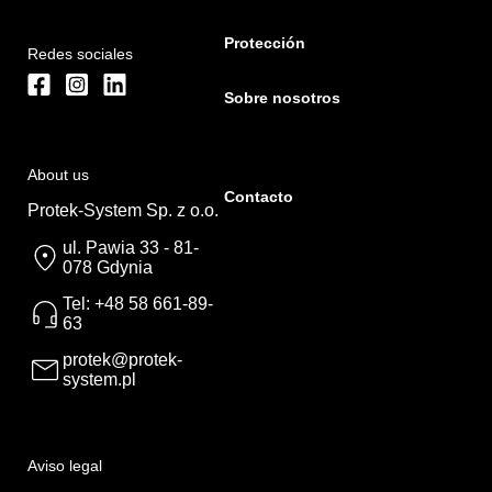
Protección
Redes sociales
Sobre nosotros
About us
Contacto
Protek-System Sp. z o.o.
ul. Pawia 33 - 81-
078 Gdynia
Tel: +48 58 661-89-
63
protek@protek-
system.pl
Aviso legal