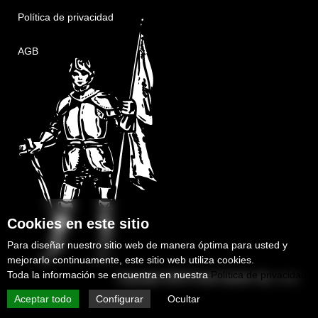
Política de privacidad
AGB
Cookies en este sitio
Para diseñar nuestro sitio web de manera óptima para usted y
mejorarlo continuamente, este sitio web utiliza cookies.
Toda la información se encuentra en nuestra
Política de privacidad
Copyright 2025
Protek-System Sp. z o.o.
Aceptar todo
Configurar
Ocultar