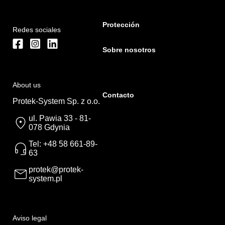
Protección
Redes sociales
Sobre nosotros
About us
Contacto
Protek-System Sp. z o.o.
ul. Pawia 33 - 81-
078 Gdynia
Tel: +48 58 661-89-
63
protek@protek-
system.pl
Aviso legal