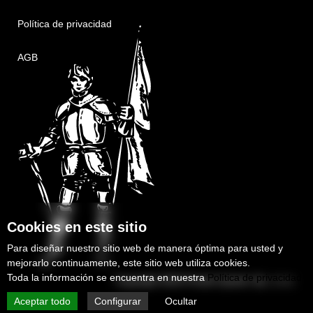
Política de privacidad
AGB
Cookies en este sitio
Para diseñar nuestro sitio web de manera óptima para usted y
mejorarlo continuamente, este sitio web utiliza cookies.
Toda la información se encuentra en nuestra
Política de privacidad
Copyright 2025
Protek-System Sp. z o.o.
Aceptar todo
Configurar
Ocultar