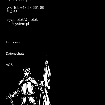
Tel: +48 58 661-89-
63
protek@protek-
system.pl
Impressum
Datenschutz
AGB