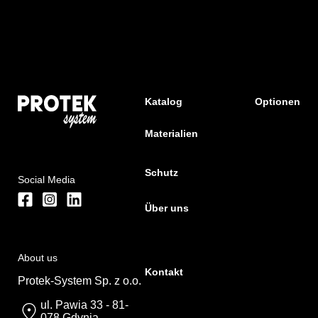
Katalog
Optionen
Materialien
Schutz
Social Media
Über uns
About us
Kontakt
Protek-System Sp. z o.o.
ul. Pawia 33 - 81-
078 Gdynia