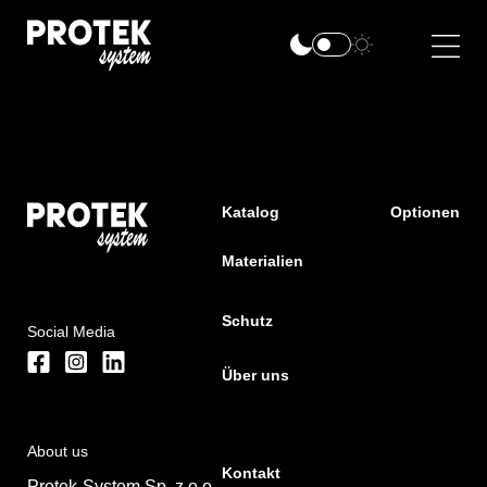
Katalog
Optionen
Materialien
Schutz
Social Media
Über uns
About us
Kontakt
Protek-System Sp. z o.o.