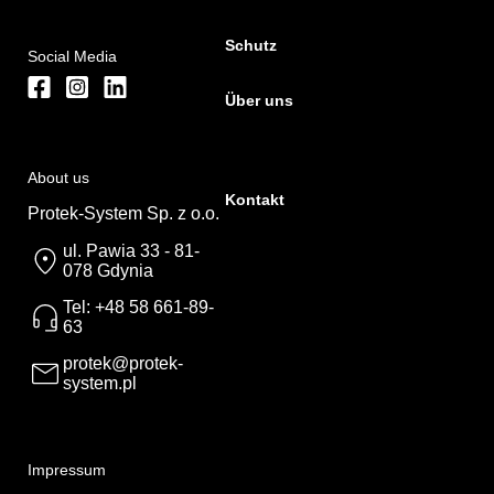
Schutz
Social Media
Über uns
About us
Kontakt
Protek-System Sp. z o.o.
ul. Pawia 33 - 81-
078 Gdynia
Tel: +48 58 661-89-
63
protek@protek-
system.pl
Impressum