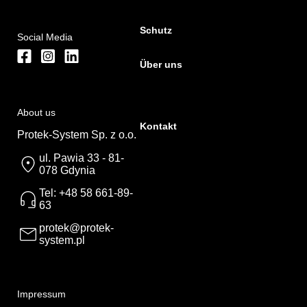
Schutz
Social Media
Über uns
About us
Kontakt
Protek-System Sp. z o.o.
ul. Pawia 33 - 81-
078 Gdynia
Tel: +48 58 661-89-
63
protek@protek-
system.pl
Impressum