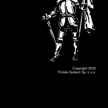
Copyright 2025
Protek-System Sp. z o.o.