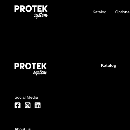
Katalog
Optione
Katalog
Social Media
About us