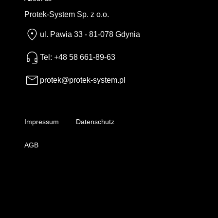
Protek-System Sp. z o.o.
ul. Pawia 33 - 81-078 Gdynia
Tel: +48 58 661-89-63
protek@protek-system.pl
Impressum
Datenschutz
AGB